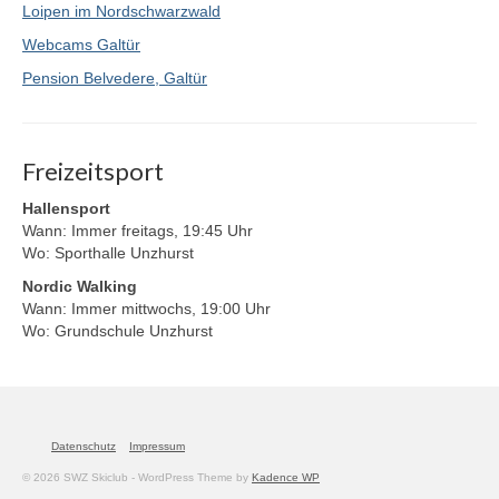
Loipen im Nordschwarzwald
Webcams Galtür
Pension Belvedere, Galtür
Freizeitsport
Hallensport
Wann: Immer freitags, 19:45 Uhr
Wo: Sporthalle Unzhurst
Nordic Walking
Wann: Immer mittwochs, 19:00 Uhr
Wo: Grundschule Unzhurst
Datenschutz
Impressum
© 2026 SWZ Skiclub - WordPress Theme by
Kadence WP