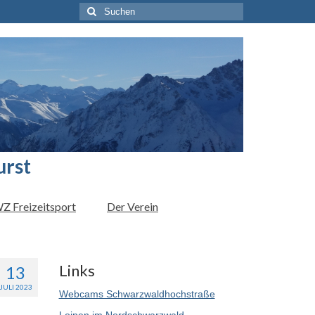
Suchen
nach:
urst
Z Freizeitsport
Der Verein
Links
13
JULI 2023
Webcams Schwarzwaldhochstraße