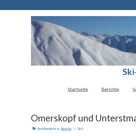
Ski
Startseite
Berichte
S
Omerskopf und Unterstma
Veröffentlicht in:
Bericht
|
0