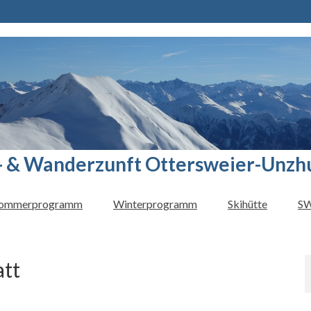
- & Wanderzunft Ottersweier-Unzh
ommerprogramm
Winterprogramm
Skihütte
SW
tt