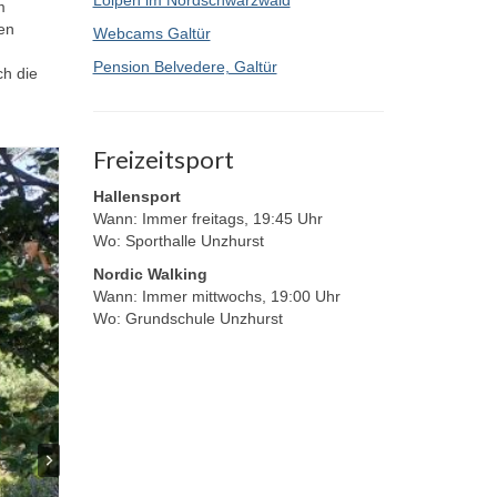
Loipen im Nordschwarzwald
m
en
Webcams Galtür
Pension Belvedere, Galtür
ch die
Freizeitsport
Hallensport
Wann: Immer freitags, 19:45 Uhr
Wo: Sporthalle Unzhurst
Nordic Walking
Wann: Immer mittwochs, 19:00 Uhr
Wo: Grundschule Unzhurst