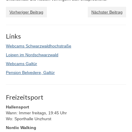
SWZ Freizeitsport
Vorheriger Beitrag
Nächster Beitrag
Der Verein
Links
Webcams Schwarzwaldhochstraße
Loipen im Nordschwarzwald
Webcams Galtür
Pension Belvedere, Galtür
Freizeitsport
Hallensport
Wann: Immer freitags, 19:45 Uhr
Wo: Sporthalle Unzhurst
Nordic Walking