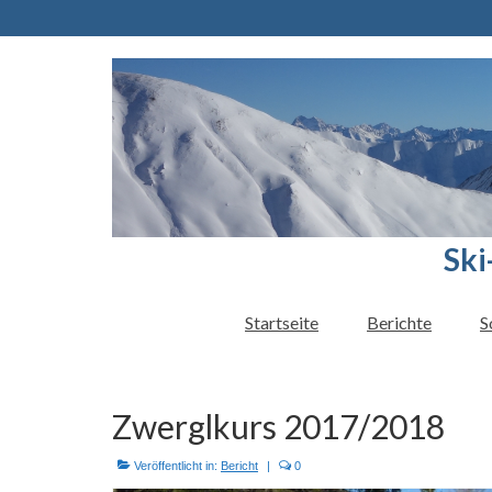
Ski
Startseite
Berichte
S
Zwerglkurs 2017/2018
Veröffentlicht in:
Bericht
|
0