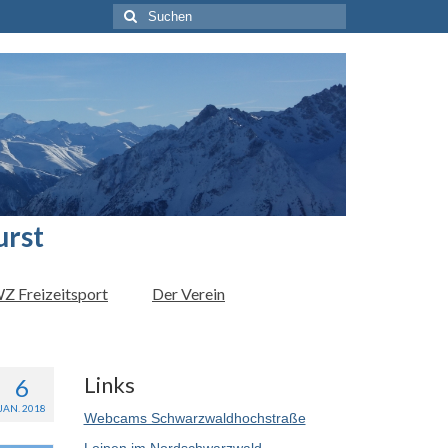
Suchen
nach:
urst
Z Freizeitsport
Der Verein
Links
6
JAN. 2018
Webcams Schwarzwaldhochstraße