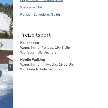
Loipen im Nordschwarzwald
Webcams Galtür
Pension Belvedere, Galtür
Freizeitsport
Hallensport
Wann: Immer freitags, 19:45 Uhr
Wo: Sporthalle Unzhurst
Nordic Walking
Wann: Immer mittwochs, 19:00 Uhr
Wo: Grundschule Unzhurst