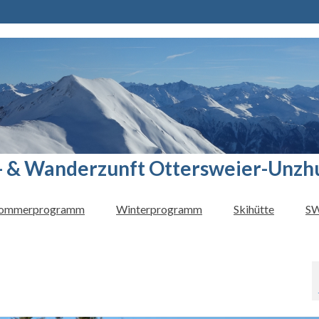
- & Wanderzunft Ottersweier-Unzh
ommerprogramm
Winterprogramm
Skihütte
SW