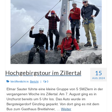
SWZ Freizeitsport
Der Verein
Hochgebirgstour im Zillertal
15
AUG. 2024
Veröffentlicht in:
Bericht
|
0
Elmar Sauter führte eine kleine Gruppe von 5 SWZlern in der
vergangenen Woche ins Zillertal. Am 7. August ging es in
Unzhurst bereits um 5 Uhr los. Das Auto wurde im
Bergsteigerdorf Ginzling geparkt. Von dort ging es mit dem
Bus zum Gasthaus Breitlahner, …
Weiter