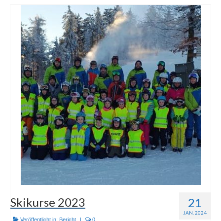
Skikurse 2023
21
JAN. 2024
Veröffentlicht in:
Bericht
|
0