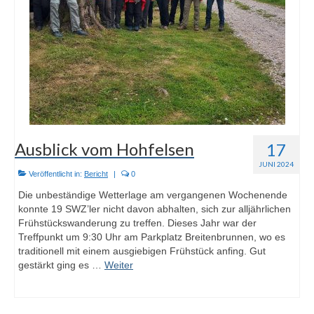
Ausblick vom Hohfelsen
17
JUNI 2024
Veröffentlicht in:
Bericht
|
0
Die unbeständige Wetterlage am vergangenen Wochenende
konnte 19 SWZ’ler nicht davon abhalten, sich zur alljährlichen
Frühstückswanderung zu treffen. Dieses Jahr war der
Treffpunkt um 9:30 Uhr am Parkplatz Breitenbrunnen, wo es
traditionell mit einem ausgiebigen Frühstück anfing. Gut
gestärkt ging es …
Weiter