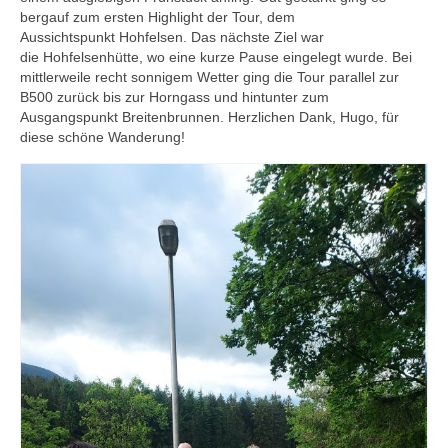
bergauf zum ersten Highlight der Tour, dem
SWZ Freizeitsport
Aussichtspunkt Hohfelsen. Das nächste Ziel war
die Hohfelsenhütte, wo eine kurze Pause eingelegt wurde. Bei
Der Verein
mittlerweile recht sonnigem Wetter ging die Tour parallel zur
B500 zurück bis zur Horngass und hintunter zum
Ausgangspunkt Breitenbrunnen. Herzlichen Dank, Hugo, für
diese schöne Wanderung!