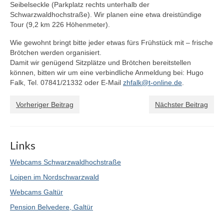
Seibelseckle (Parkplatz rechts unterhalb der
SWZ Freizeitsport
Schwarzwaldhochstraße). Wir planen eine etwa dreistündige
Tour (9,2 km 226 Höhenmeter).
Der Verein
Wie gewohnt bringt bitte jeder etwas fürs Frühstück mit – frische
Brötchen werden organisiert.
Damit wir genügend Sitzplätze und Brötchen bereitstellen
können, bitten wir um eine verbindliche Anmeldung bei: Hugo
Falk, Tel. 07841/21332 oder E-Mail
zhfalk@t-online.de
.
Vorheriger Beitrag
Nächster Beitrag
Links
Webcams Schwarzwaldhochstraße
Loipen im Nordschwarzwald
Webcams Galtür
Pension Belvedere, Galtür