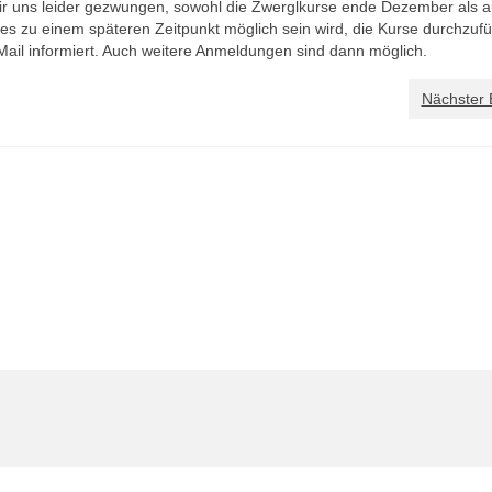
wir uns leider gezwungen, sowohl die Zwerglkurse ende Dezember als a
s zu einem späteren Zeitpunkt möglich sein wird, die Kurse durchzufü
Mail informiert. Auch weitere Anmeldungen sind dann möglich.
Nächster 