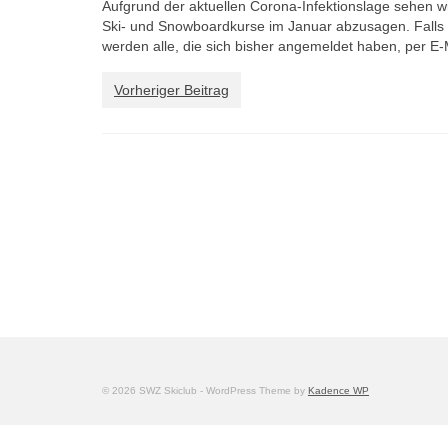
Aufgrund der aktuellen Corona-Infektionslage sehen 
Ski- und Snowboardkurse im Januar abzusagen. Falls e
werden alle, die sich bisher angemeldet haben, per E-
Vorheriger Beitrag
© 2026 SWZ Skiclub - WordPress Theme by
Kadence WP