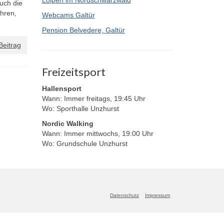
Loipen im Nordschwarzwald
uch die
hren,
Webcams Galtür
Pension Belvedere, Galtür
Beitrag
Freizeitsport
Hallensport
Wann: Immer freitags, 19:45 Uhr
Wo: Sporthalle Unzhurst
Nordic Walking
Wann: Immer mittwochs, 19:00 Uhr
Wo: Grundschule Unzhurst
Datenschutz
Impressum