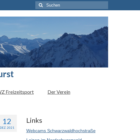
Suchen
nach:
urst
Z Freizeitsport
Der Verein
Links
12
DEZ. 2021
Webcams Schwarzwaldhochstraße