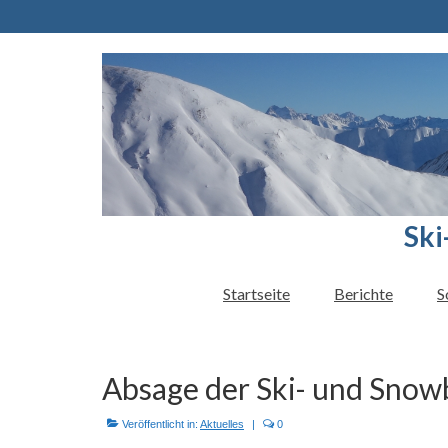
Ski
Startseite
Berichte
S
Absage der Ski- und Sno
Veröffentlicht in:
Aktuelles
|
0